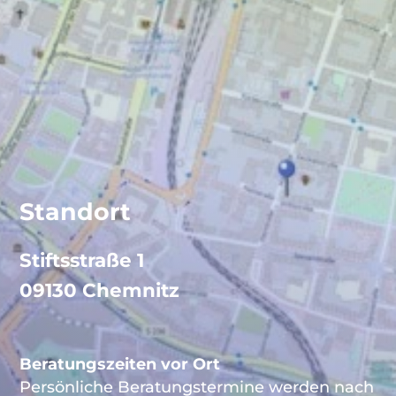
Standort
Stiftsstraße 1
09130 Chemnitz
Beratungszeiten vor Ort
Persönliche Beratungstermine werden nach