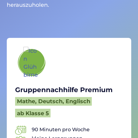
herauszuholen.
Previous
Next
Gruppennachhilfe Premium
Mathe, Deutsch, Englisch
ab Klasse 5
90 Minuten pro Woche