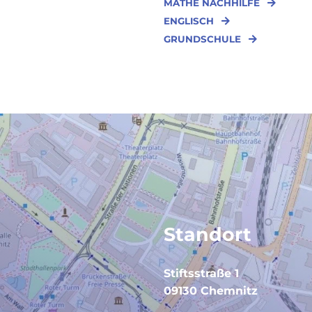
MATHE NACHHILFE
ENGLISCH
GRUNDSCHULE
Standort
Stiftsstraße 1
09130 Chemnitz