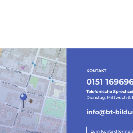
KONTAKT
0151 16969
Telefonische Sprechze
Dienstag, Mittwoch & D
info@bt-bild
zum Kontaktformul