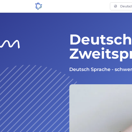
Deutsc
Deutsch 
Zweitsp
Deutsch Sprache - schwere