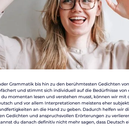
er Grammatik bis hin zu den berühmtesten Gedichten von G
efächert und stimmt sich individuell auf die Bedürfnisse von d
ie du momentan lesen und verstehen musst, können wir mit d
utsch und vor allem Interpretationen meistens eher subjekti
rundfertigkeiten an die Hand zu geben. Dadurch helfen wir di
igen Gedichten und anspruchsvollen Erörterungen zu verliere
nnst du danach definitiv nicht mehr sagen, dass Deutsch ei