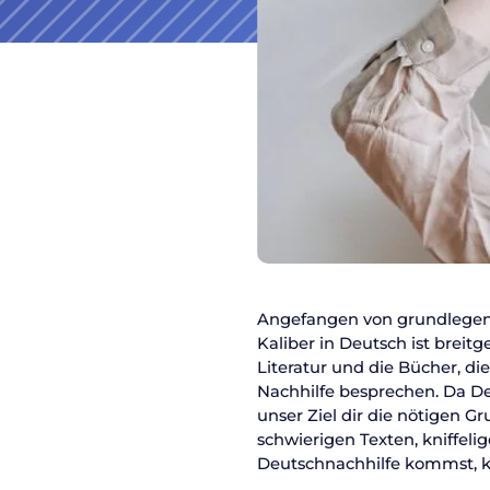
Angefangen von grundlegend
Kaliber in Deutsch ist breitg
Literatur und die Bücher, d
Nachhilfe besprechen. Da De
unser Ziel dir die nötigen G
schwierigen Texten, kniffel
Deutschnachhilfe kommst, ka