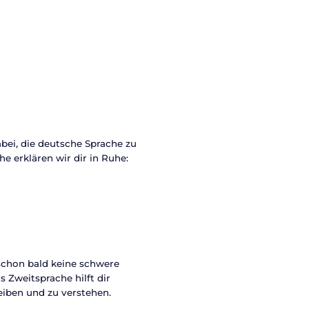
abei, die deutsche Sprache zu
e erklären wir dir in Ruhe:
 schon bald keine schwere
 Zweitsprache hilft dir
reiben und zu verstehen.