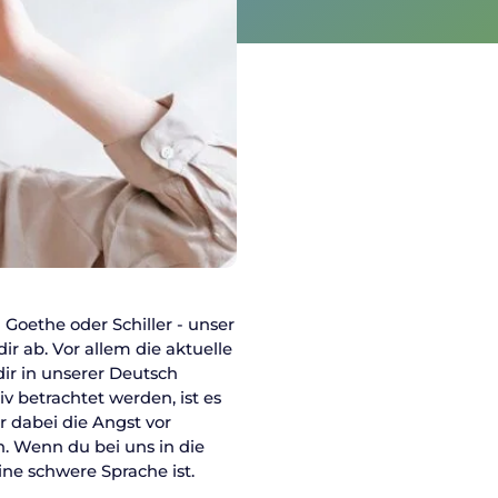
oethe oder Schiller - unser
ir ab. Vor allem die aktuelle
ir in unserer Deutsch
v betrachtet werden, ist es
r dabei die Angst vor
n. Wenn du bei uns in die
ne schwere Sprache ist.