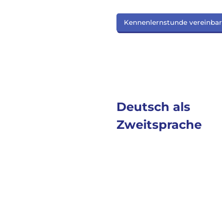
Kennenlernstunde vereinba
Deutsch als
Zweitsprache