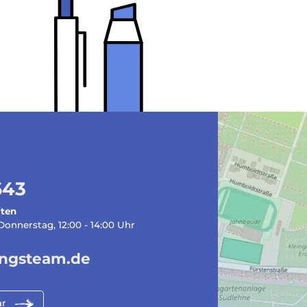
643
iten
onnerstag, 12:00 - 14:00 Uhr
ungsteam.de
ar