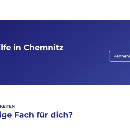
lfe in Chemnitz
Kennenl
KEITEN
ige Fach für dich?