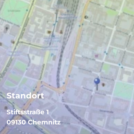
Standort
Stiftsstraße 1
09130 Chemnitz