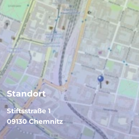
Standort
Stiftsstraße 1
09130 Chemnitz